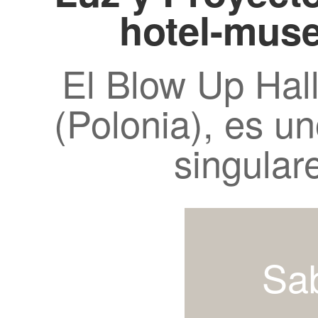
hotel-muse
El Blow Up Hal
(Polonia), es u
singular
Sa