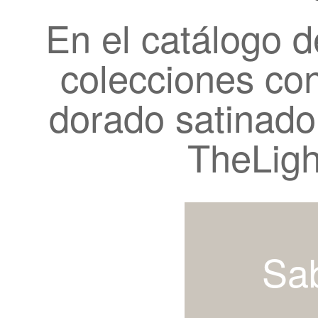
En el catálogo 
colecciones co
dorado satinado
TheLigh
Sa