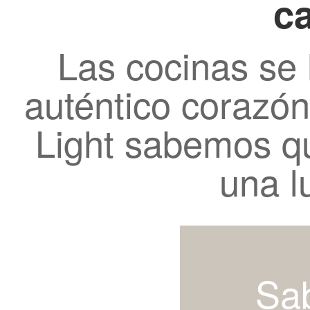
ca
Las cocinas se 
auténtico corazó
Light sabemos q
una lu
Sa