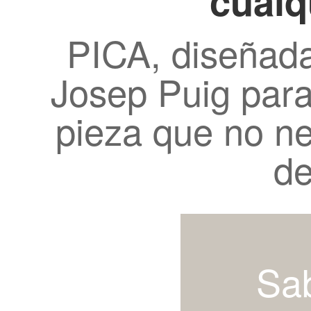
cualq
PICA, diseñada
Josep Puig par
pieza que no nec
de
Sa