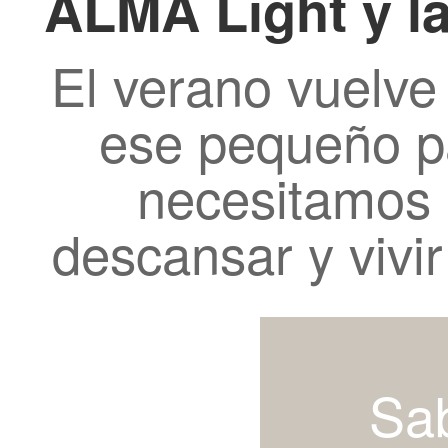
ALMA Light y l
El verano vuelve
ese pequeño p
necesitamos 
descansar y vivi
Sa