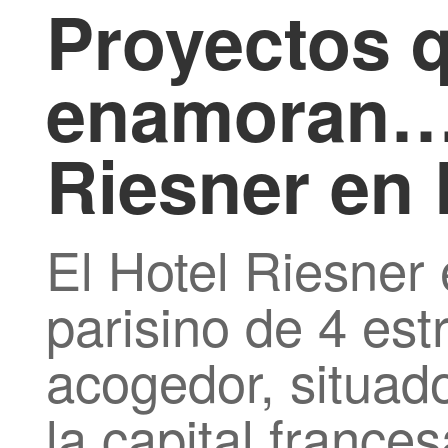
Proyectos 
enamoran…
Riesner en 
El Hotel Riesner 
parisino de 4 est
acogedor, situad
la capital frances