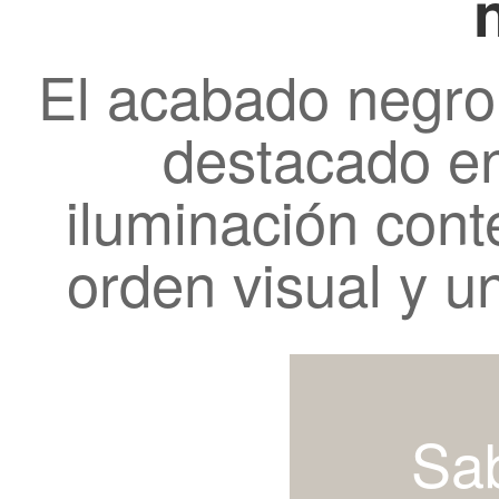
El acabado negro
destacado en
iluminación con
orden visual y u
Sa