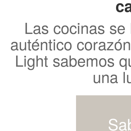
ca
Las cocinas se 
auténtico corazó
Light sabemos q
una lu
Sa