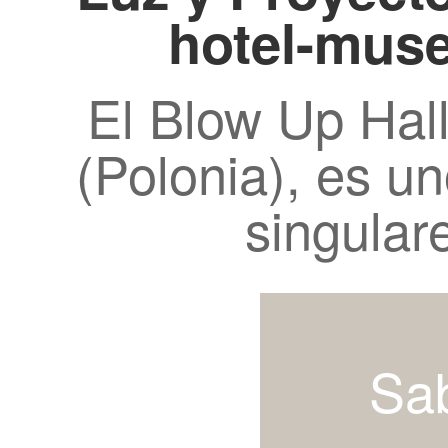
hotel-muse
El Blow Up Hal
(Polonia), es u
singular
Sa