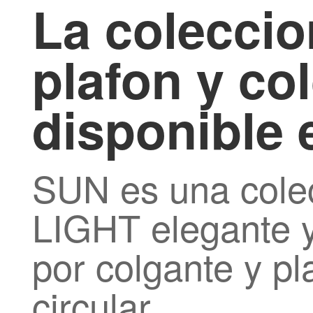
La colecci
plafon y co
disponible 
SUN es una cole
LIGHT elegante y
por colgante y pl
circular