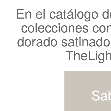
En el catálogo 
colecciones co
dorado satinado
TheLigh
Sa