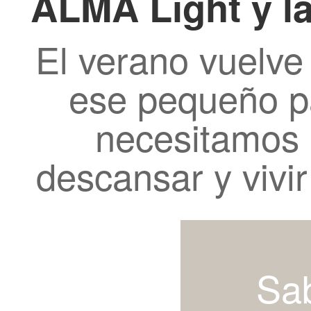
ALMA Light y l
El verano vuelve
ese pequeño p
necesitamos 
descansar y vivi
Sa