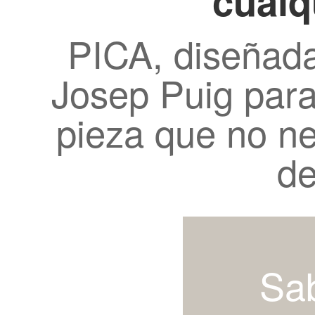
cualq
PICA, diseñada
Josep Puig par
pieza que no nec
de
Sa