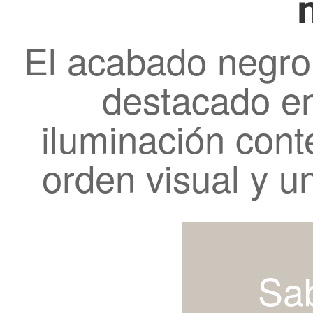
El acabado negro
destacado en
iluminación con
orden visual y u
Sa