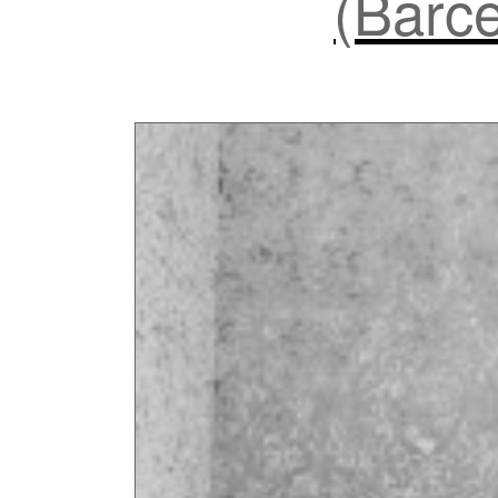
(Barce