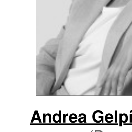
Andrea Gelpí