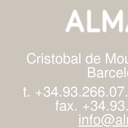
Cristobal de Mo
Barcel
t. +34.93.266.07
fax. +34.93
info@al