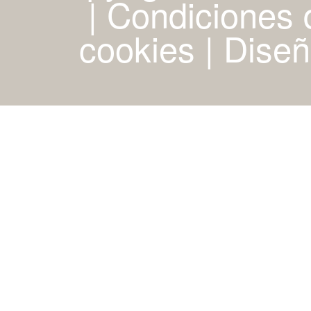
| Condiciones d
cookies
|
Diseñ