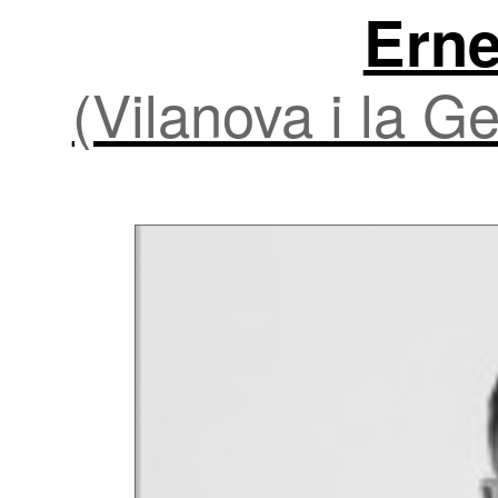
Erne
(Vilanova i la G