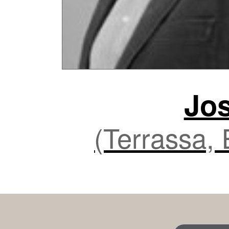
Jo
(Terrassa,