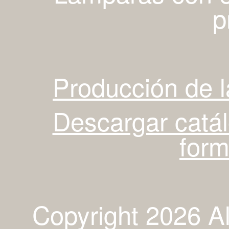
p
Producción de 
Descargar catá
for
Copyright 2026 A