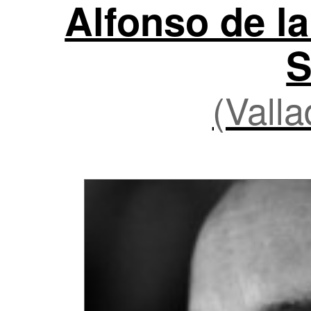
Alfonso de la
S
(Valla