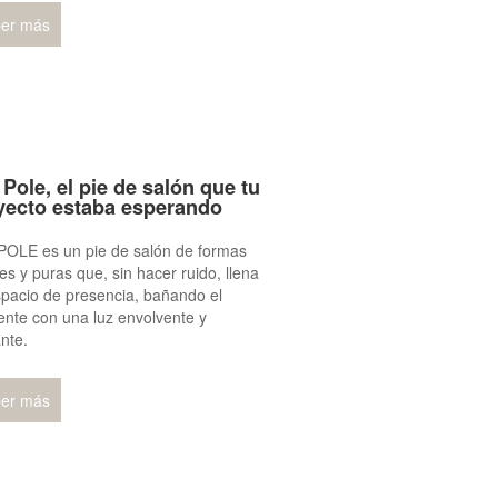
er más
Pole, el pie de salón que tu
yecto estaba esperando
POLE es un pie de salón de formas
es y puras que, sin hacer ruido, llena
pacio de presencia, bañando el
nte con una luz envolvente y
nte.
er más