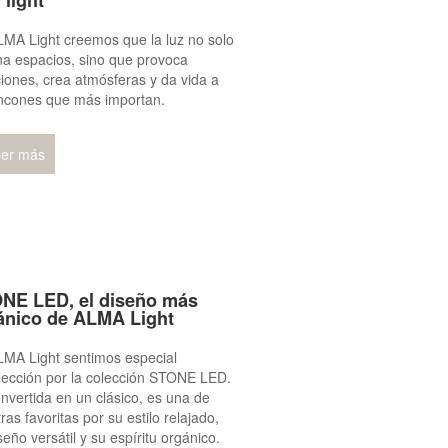
 light
MA Light creemos que la luz no solo
na espacios, sino que provoca
ones, crea atmósferas y da vida a
incones que más importan.
er más
NE LED, el diseño más
ánico de ALMA Light
LMA Light sentimos especial
lección por la colección STONE LED.
nvertida en un clásico, es una de
ras favoritas por su estilo relajado,
seño versátil y su espíritu orgánico.