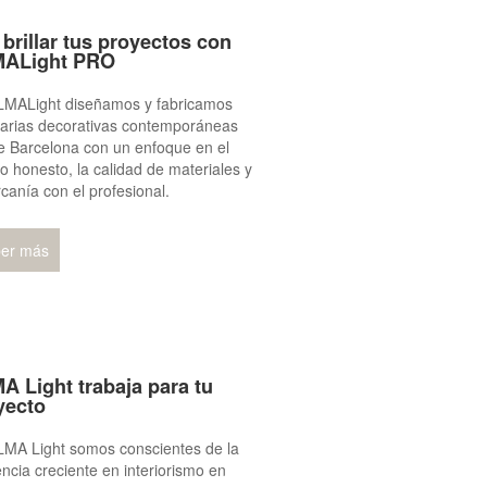
 brillar tus proyectos con
ALight PRO
LMALight diseñamos y fabricamos
narias decorativas contemporáneas
e Barcelona con un enfoque en el
o honesto, la calidad de materiales y
rcanía con el profesional.
er más
A Light trabaja para tu
yecto
LMA Light somos conscientes de la
ncia creciente en interiorismo en