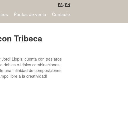
ES
/
EN
tros
Puntos de venta
Contacto
con Tribeca
Jordi Llopis, cuenta con tres aros
o dobles o triples combinaciones,
ite una infinidad de composiciones
po libre a la creatividad!