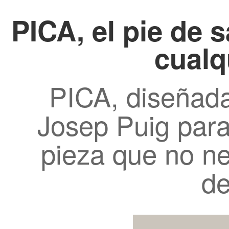
PICA, el pie de 
cualq
PICA, diseñada
Josep Puig par
pieza que no nec
de