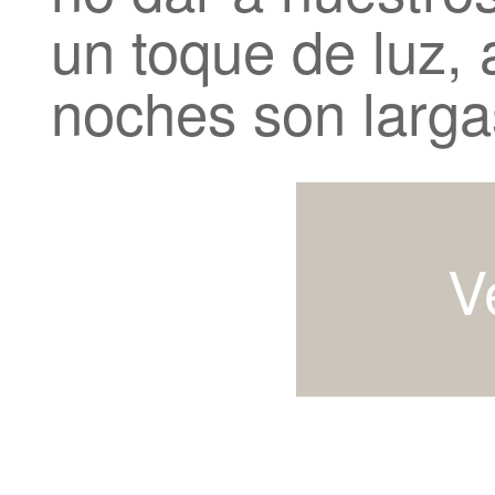
un toque de luz, 
noches son larg
V