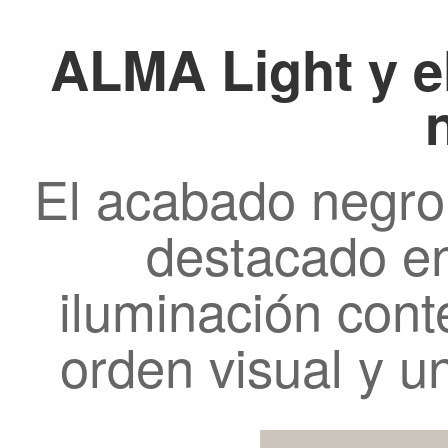
ALMA Light y e
El acabado negro
destacado en
iluminación con
orden visual y u