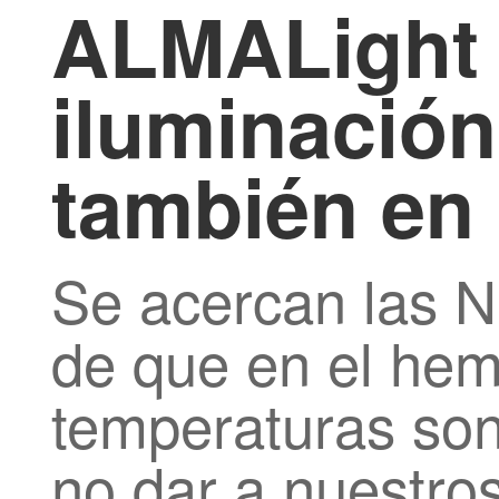
ALMALight 
iluminación
también en 
Se acercan las N
de que en el hemi
temperaturas so
no dar a nuestros