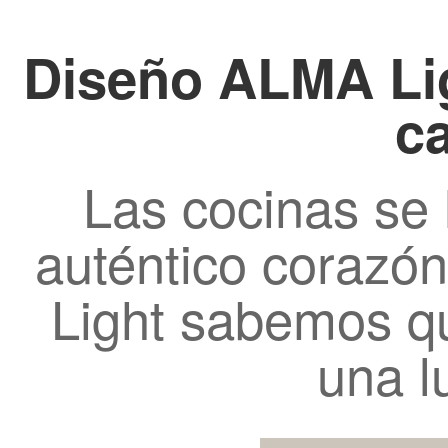
Diseño ALMA Lig
ca
Las cocinas se 
auténtico corazó
Light sabemos q
una lu