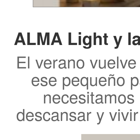
ALMA Light y l
El verano vuelve
ese pequeño p
necesitamos 
descansar y vivi