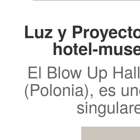
Luz y Proyecto
hotel-muse
El Blow Up Hal
(Polonia), es u
singular