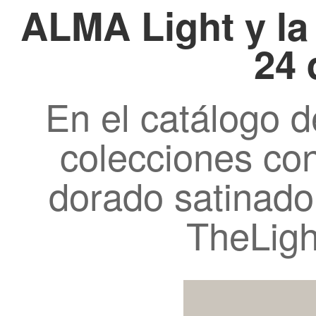
ALMA Light y la 
24 
En el catálogo 
colecciones co
dorado satinado
TheLigh