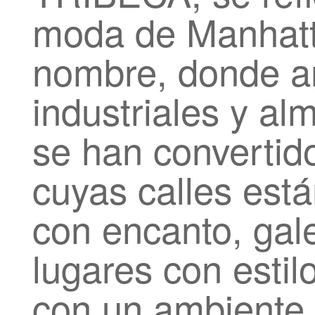
moda de Manhatta
nombre, donde a
industriales y a
se han convertido
cuyas calles está
con encanto, gale
lugares con estil
con un ambiente 