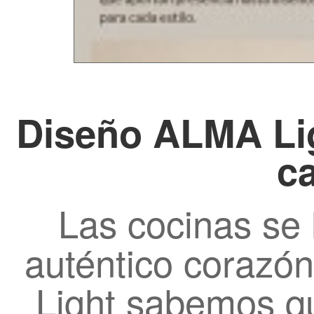
Diseño ALMA Lig
ca
Las cocinas se 
auténtico corazó
Light sabemos q