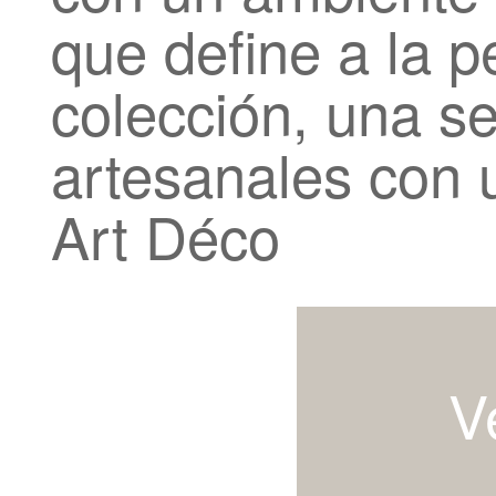
que define a la p
colección, una se
artesanales con 
Art Déco
V