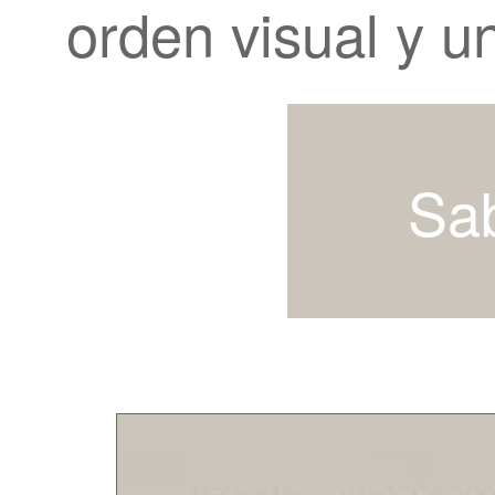
orden visual y u
Sa