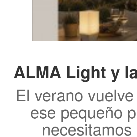
ALMA Light y l
El verano vuelve
ese pequeño p
necesitamos 