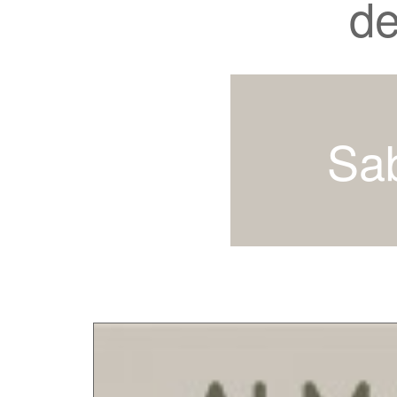
de
Sa