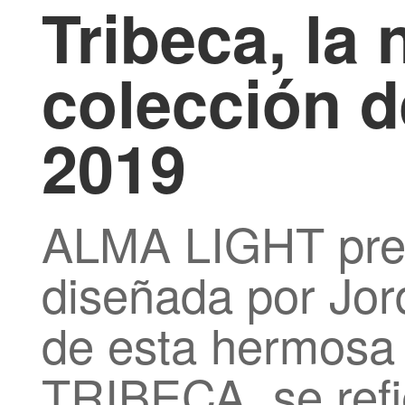
Tribeca, la
colección d
2019
ALMA LIGHT pre
diseñada por Jor
de esta hermosa 
TRIBECA, se refie