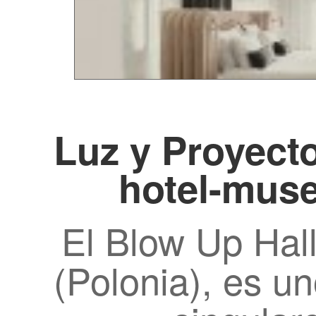
Luz y Proyecto
hotel-muse
El Blow Up Hal
(Polonia), es u