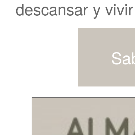
descansar y vivi
Sa