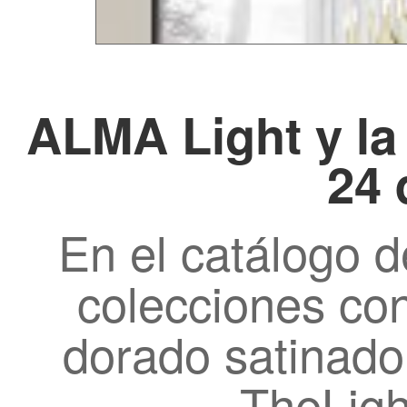
ALMA Light y la 
24 
En el catálogo 
colecciones co
dorado satinado
TheLigh