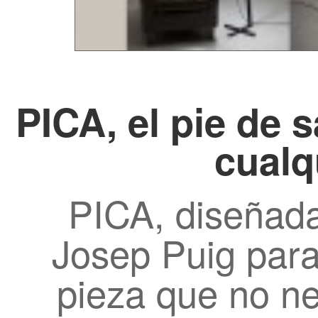
PICA, el pie de 
cualq
PICA, diseñada
Josep Puig par
pieza que no nec