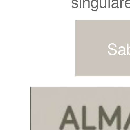
singular
Sa