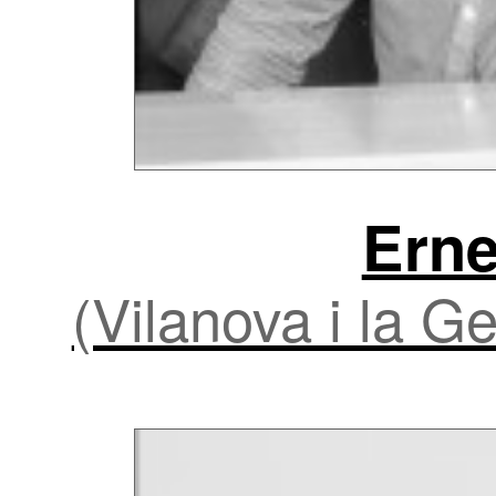
Erne
(Vilanova i la G