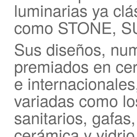
luminarias ya clá
como STONE, SU
Sus diseños, num
premiados en ce
e internacionales
variadas como los
sanitarios, gafas
cerámica y vidrio