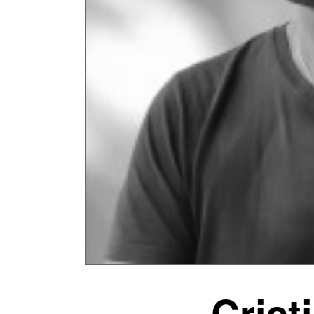
Crist