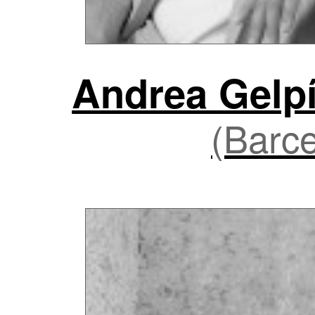
Andrea Gelpí
(Barce