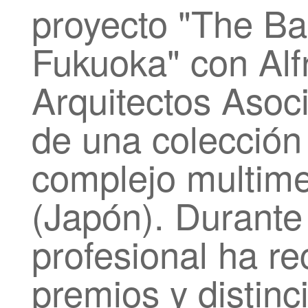
proyecto "The Ba
Fukuoka" con Alf
Arquitectos Asoc
de una colección
complejo multim
(Japón). Durante 
profesional ha r
premios y distin