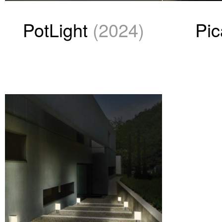
PotLight
(2024)
Pi