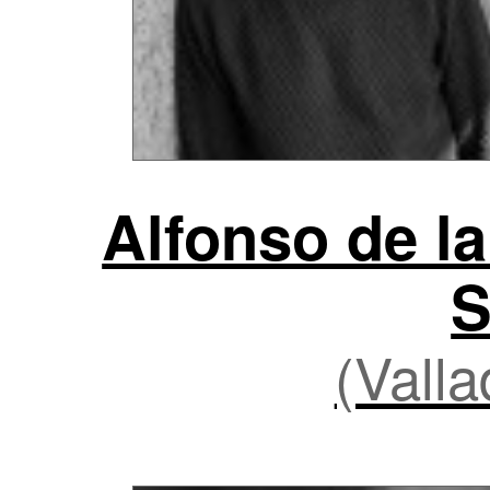
Alfonso de la
S
(Valla