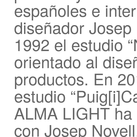
españoles e inter
diseñador Josep 
1992 el estudio “
orientado al dise
productos. En 20
estudio “Puig[i]
ALMA LIGHT ha d
con Josep Novell