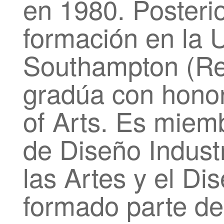
en 1980. Posteri
formación en la U
Southampton (Re
gradúa con hono
of Arts. Es miem
de Diseño Indust
las Artes y el D
formado parte de 