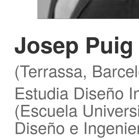
Josep Puig
(Terrassa, Barce
Estudia Diseño I
(Escuela Univers
Diseño e Ingenierí