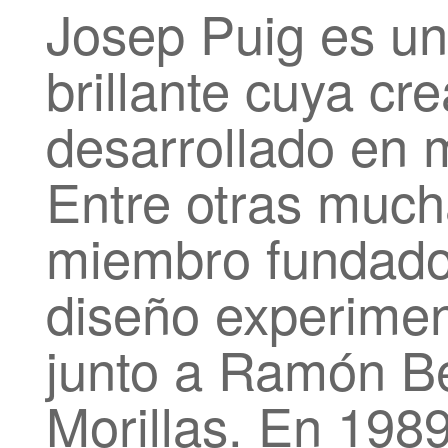
Josep Puig es un
brillante cuya cr
desarrollado en m
Entre otras mucha
miembro fundado
diseño experiment
junto a Ramón Be
Morillas. En 198