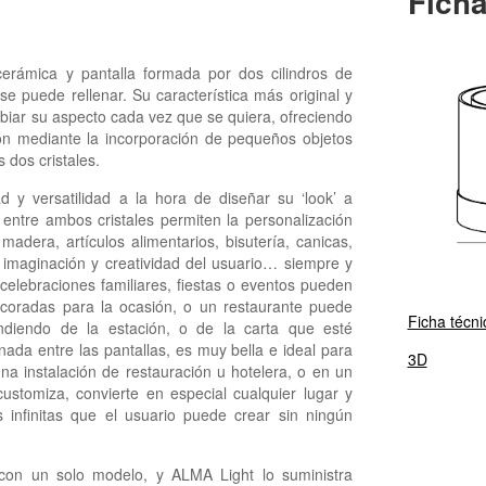
Ficha
ámica y pantalla formada por dos cilindros de
se puede rellenar. Su característica más original y
ambiar su aspecto cada vez que se quiera, ofreciendo
ón mediante la incorporación de pequeños objetos
 dos cristales.
 y versatilidad a la hora de diseñar su ‘look’ a
ntre ambos cristales permiten la personalización
 madera, artículos alimentarios, bisutería, canicas,
 imaginación y creatividad del usuario… siempre y
celebraciones familiares, fiestas o eventos pueden
coradas para la ocasión, o un restaurante puede
Ficha técni
ndiendo de la estación, o de la carta que esté
nada entre las pantallas, es muy bella e ideal para
3D
na instalación de restauración u hotelera, o en un
ustomiza, convierte en especial cualquier lugar y
 infinitas que el usuario puede crear sin ningún
on un solo modelo, y ALMA Light lo suministra