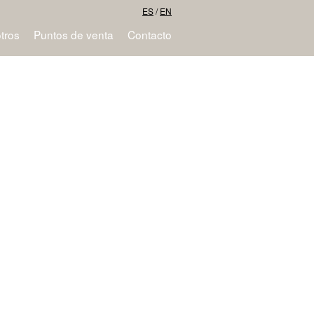
ES
/
EN
tros
Puntos de venta
Contacto