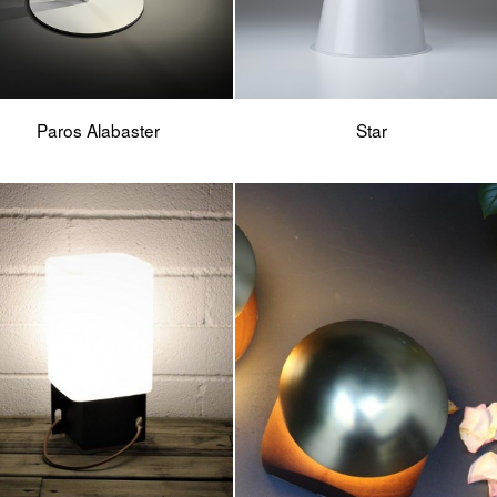
Paros Alabaster
Star