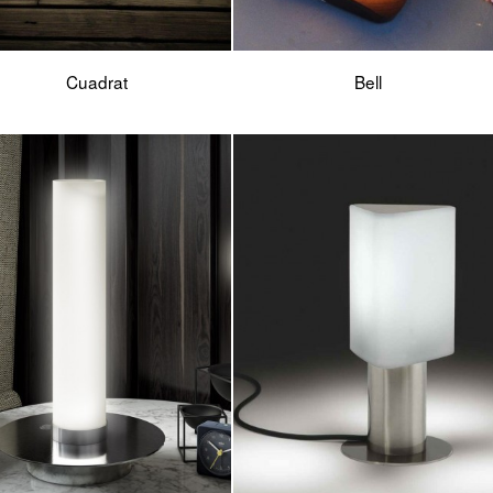
Cuadrat
Bell