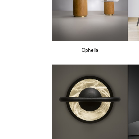
Ophelia