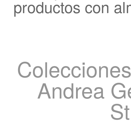
productos con al
Colecciones
Andrea Ge
St