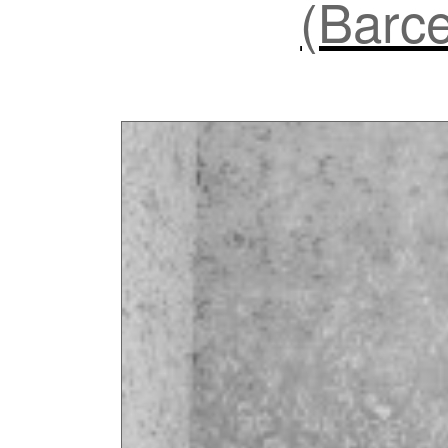
(Barce