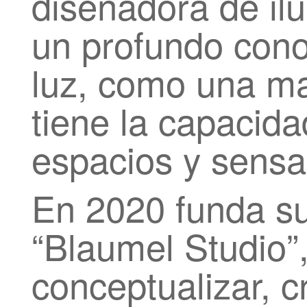
diseñadora de il
un profundo cono
luz, como una ma
tiene la capacida
espacios y sensa
En 2020 funda su
“Blaumel Studio”
conceptualizar, cr