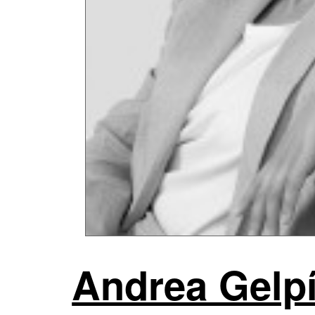
Andrea Gelpí