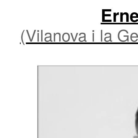
Erne
(Vilanova i la G