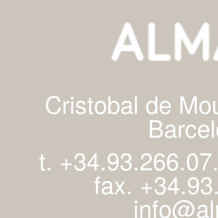
Cristobal de Mo
Barcel
t. +34.93.266.07
fax. +34.93
info@al