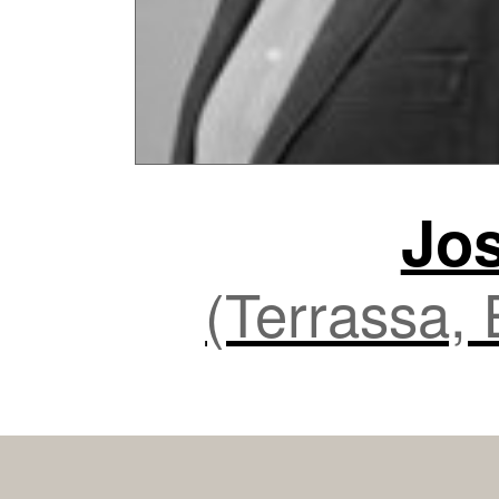
Jo
(Terrassa,