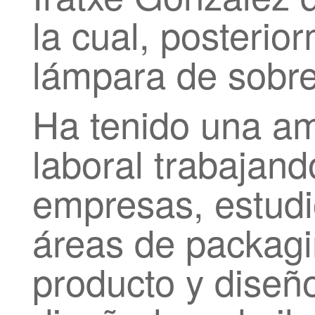
la cual, posterio
lámpara de sobr
Ha tenido una am
laboral trabajand
empresas, estudi
áreas de packagi
producto y dise