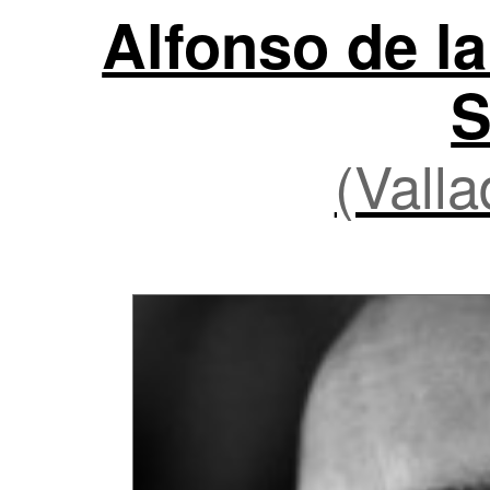
Alfonso de la
S
(Valla