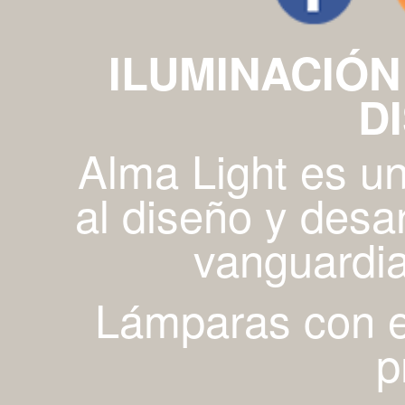
ILUMINACIÓN
D
Alma Light es u
al diseño y desa
vanguardia
Lámparas con es
p