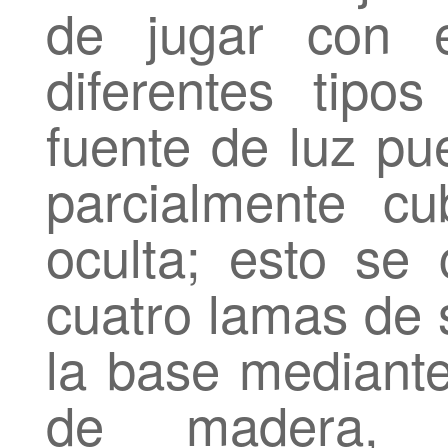
de jugar con e
diferentes tipo
fuente de luz pu
parcialmente cu
oculta; esto se
cuatro lamas de s
la base mediante
de madera,