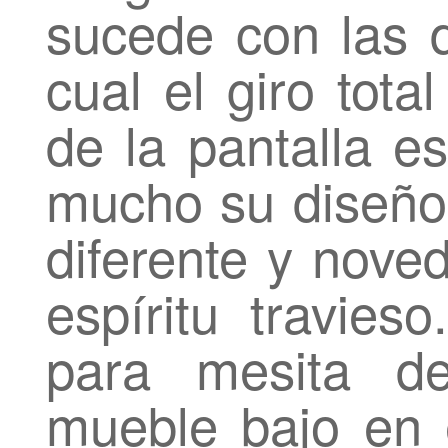
sucede con las d
cual el giro tota
de la pantalla e
mucho su diseño,
diferente y nove
espíritu travie
para mesita d
mueble bajo en e