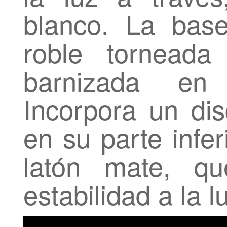
blanco. La bas
roble torneada
barnizada en 
Incorpora un di
en su parte infe
latón mate, qu
estabilidad a la l