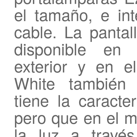
el tamaño, e int
cable. La pantal
disponible en
exterior y en 
White también 
tiene la caracte
pero que en el 
la luz a travé