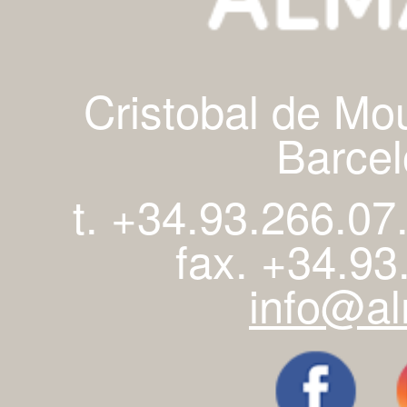
Cristobal de Mo
Barcel
t. +34.93.266.07
fax. +34.93
info@al