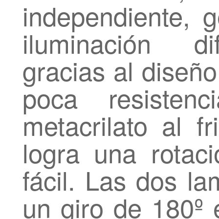
independiente, 
iluminación di
gracias al diseño
poca resisten
metacrilato al fr
logra una rotac
fácil. Las dos la
un giro de 180º 