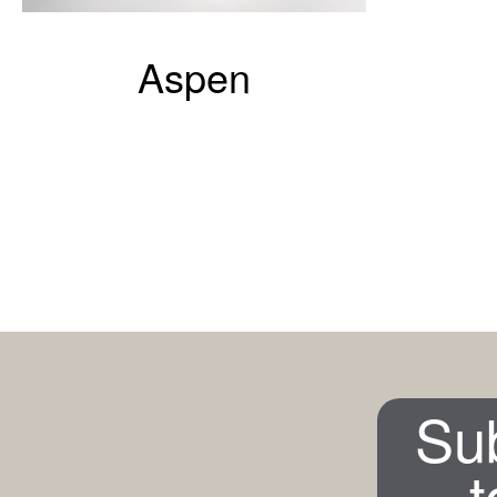
Aspen
Su
t