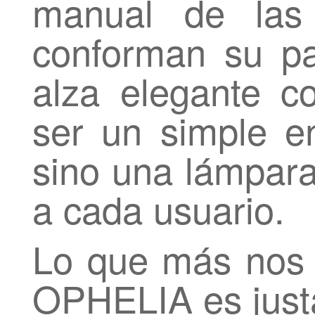
manual de las
conforman su p
alza elegante c
ser un simple en
sino una lámpar
a cada usuario.
Lo que más nos 
OPHELIA es justa