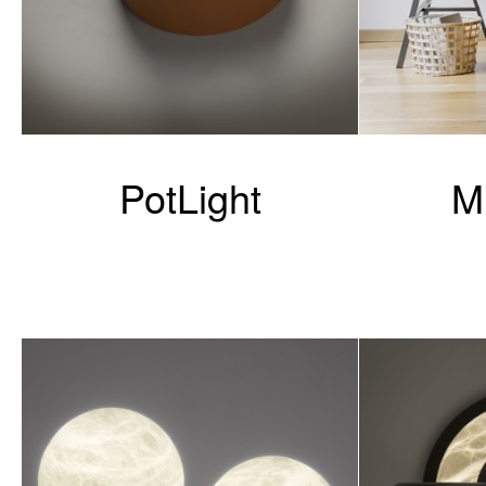
PotLight
M