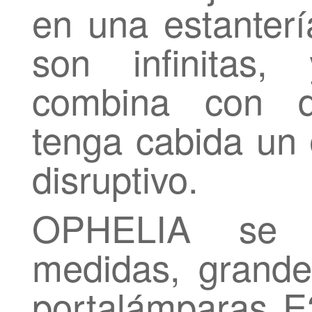
en una estanterí
son infinitas
combina con d
tenga cabida un
disruptivo.
OPHELIA se 
medidas, grande
portalámparas 