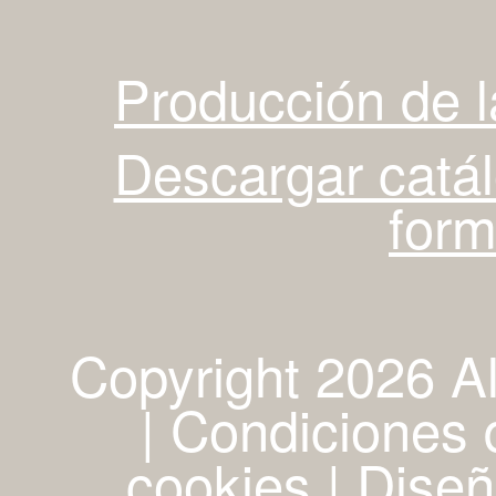
Producción de 
Descargar catá
for
Copyright 2026 A
| Condiciones d
cookies
|
Diseñ