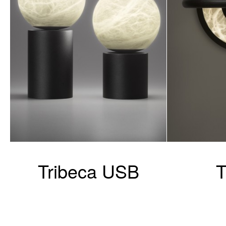
Tribeca USB
T