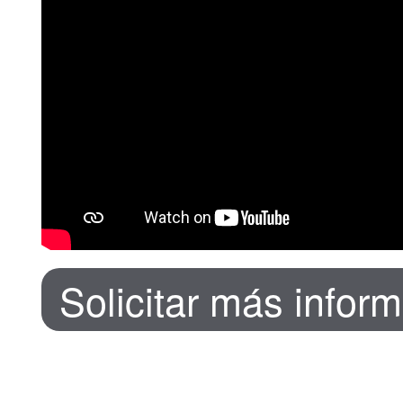
Solicitar más infor