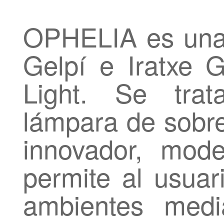
OPHELIA es una
Gelpí e Iratxe
Light. Se trat
lámpara de sobr
innovador, mod
permite al usuar
ambientes medi