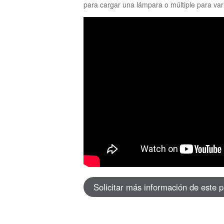
para cargar una lámpara o múltiple para vari
Solicitar más información de este 