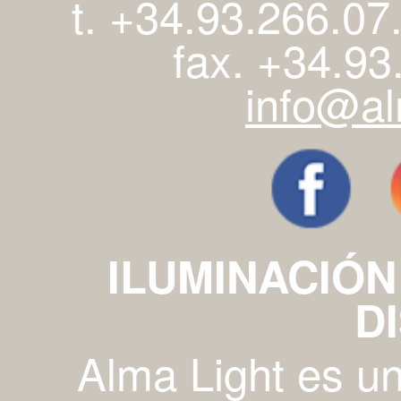
t. +34.93.266.07
fax. +34.93
info@al
ILUMINACIÓN
D
Alma Light es u