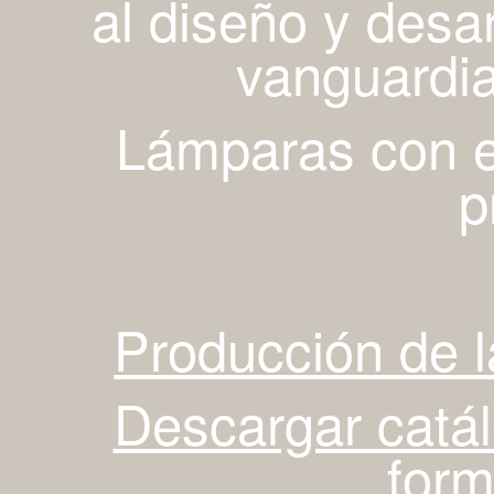
al diseño y desa
vanguardia
Lámparas con es
p
Producción de 
Descargar catá
for