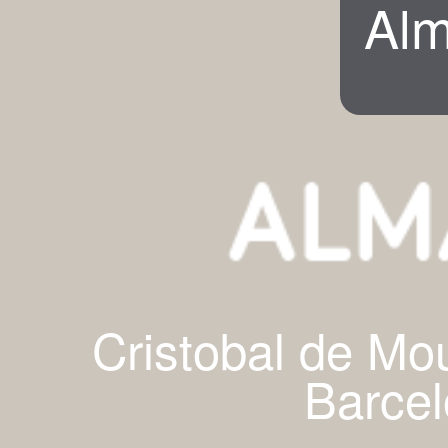
Alm
Cristobal de Mo
Barcel