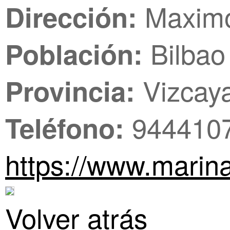
Maximo
Dirección:
Bilbao
Población:
Vizcay
Provincia:
944410
Teléfono:
https://www.marin
Volver atrás