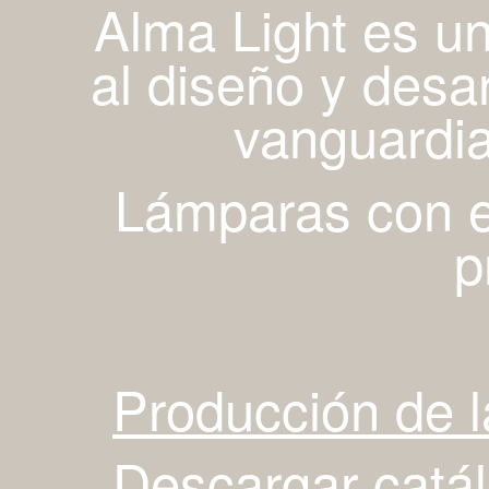
Alma Light es u
al diseño y desa
vanguardia
Lámparas con es
p
Producción de 
Descargar catá