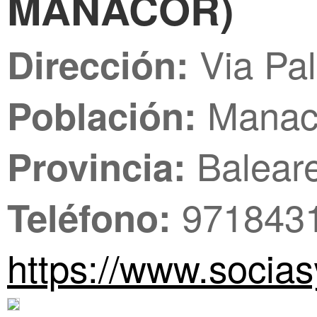
MANACOR)
Via Pa
Dirección:
Manaco
Población:
Balear
Provincia:
971843
Teléfono:
https://www.socias