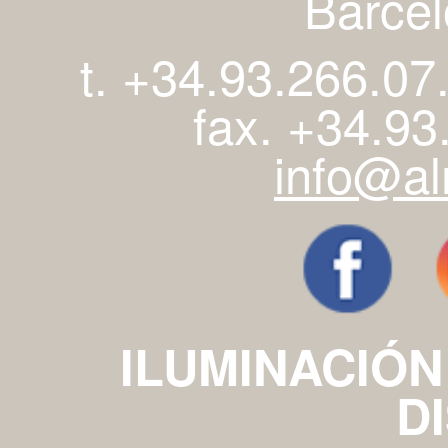
Barcel
t. +34.93.266.07
fax. +34.93
info@al
ILUMINACIÓN
D