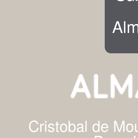
Alm
Cristobal de Mo