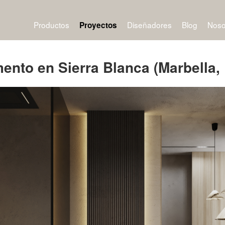
Productos
Diseñadores
Blog
Noso
Proyectos
ento en Sierra Blanca (Marbella,