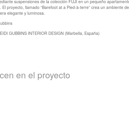
mediante suspensiones de la colección FUJI en un pequeño apartamento
. El proyecto, llamado “Barefoot at a Pied-à-terre” crea un ambiente de 
era elegante y luminosa.
Gubbins
HEIDI GUBBINS INTERIOR DESIGN (Marbella, España)
en en el proyecto