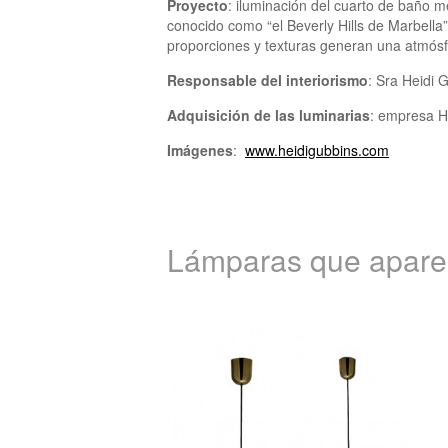
Proyecto
: iluminación del cuarto de baño 
conocido como “el Beverly Hills de Marbella”
proporciones y texturas generan una atmósf
Responsable del interiorismo
: Sra Heidi 
Adquisición de las luminarias
: empresa 
Imágenes
:
www.heidigubbins.com
Lámparas que aparec