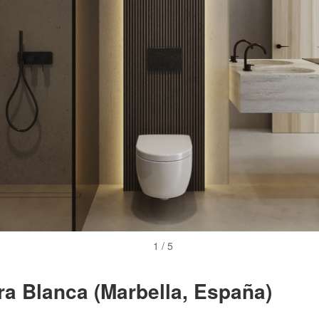
1 / 5
ra Blanca (Marbella, España)