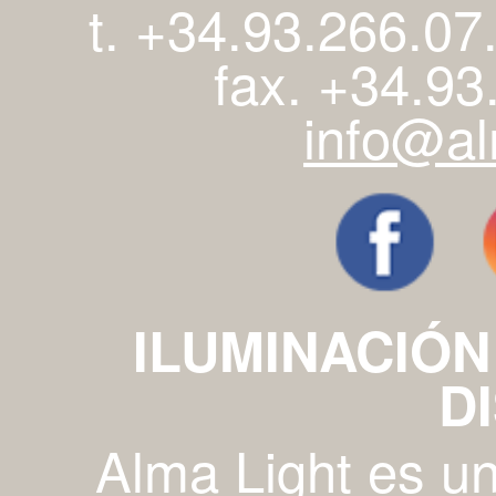
t. +34.93.266.07
fax. +34.93
info@al
ILUMINACIÓN
D
Alma Light es u