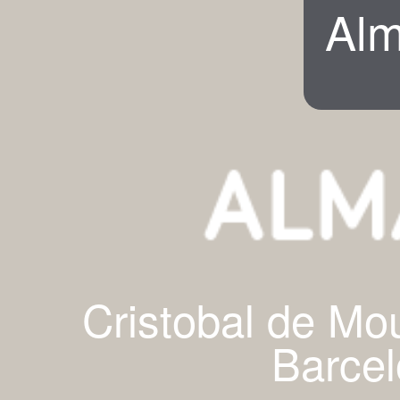
Alm
Cristobal de Mo
Barcel