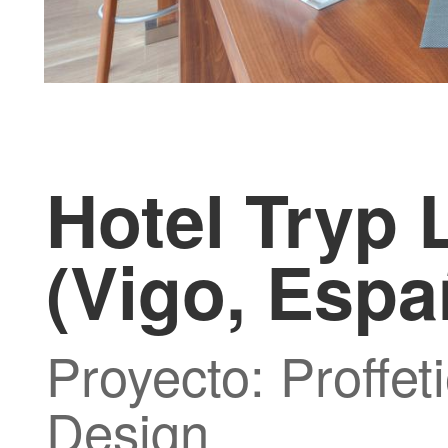
Hotel Tryp
(Vigo, Espa
Proyecto: Proffet
Design