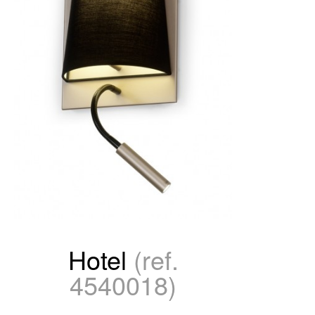
Hotel
(ref.
4540018)