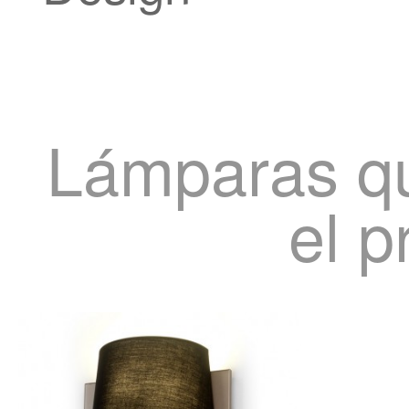
Lámparas q
el p