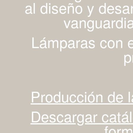
al diseño y desa
vanguardia
Lámparas con es
p
Producción de 
Descargar catá
for