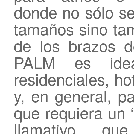
donde no sólo se
tamaños sino tam
de los brazos d
PALM es idea
residenciales, ho
y, en general, p
que requiera un ‘
llamativo que