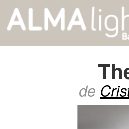
Th
de
Cris