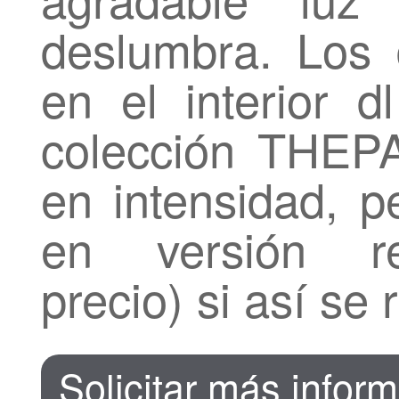
deslumbra. Los 
en el interior dl
colección THEP
en intensidad, p
en versión reg
precio) si así se 
Solicitar más infor