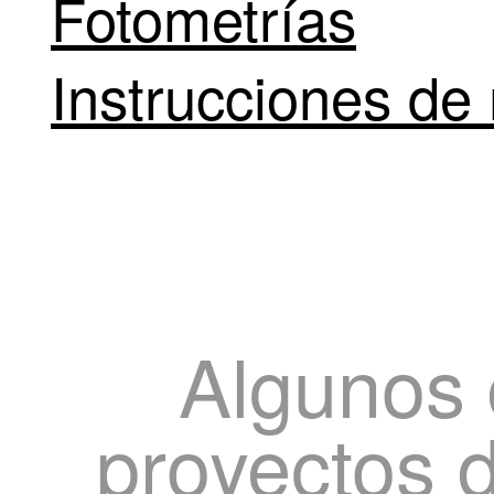
Fotometrías
Instrucciones de 
Algunos 
proyectos 