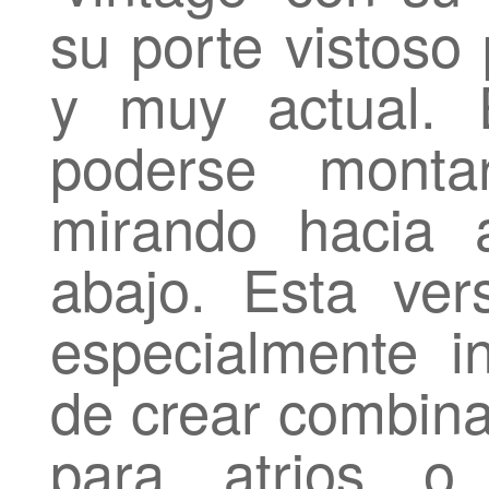
su porte vistoso
y muy actual. 
poderse monta
mirando hacia 
abajo. Esta ver
especialmente i
de crear combina
para atrios o 