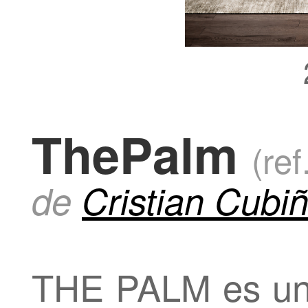
ThePalm
(ref
de
Cristian Cubi
THE PALM es un