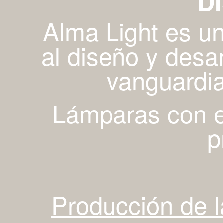
D
Alma Light es u
al diseño y desa
vanguardia
Lámparas con es
p
Producción de 