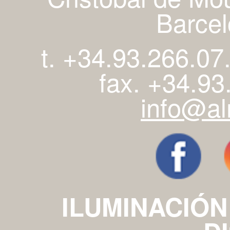
Barcel
t. +34.93.266.07
fax. +34.93
info@al
ILUMINACIÓN