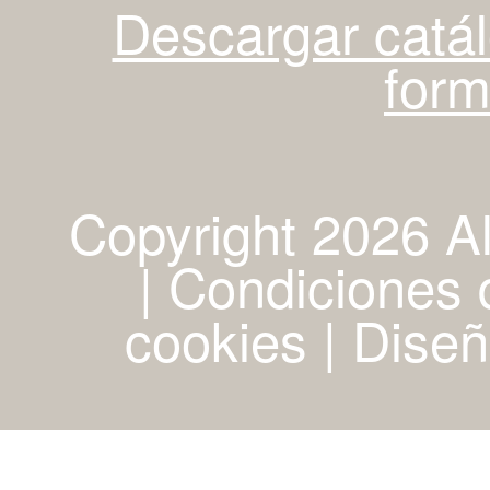
Descargar catá
for
Copyright 2026 A
| Condiciones d
cookies
|
Diseñ