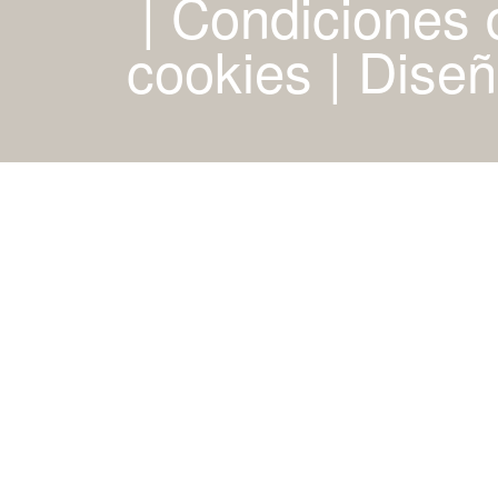
| Condiciones d
cookies
|
Diseñ