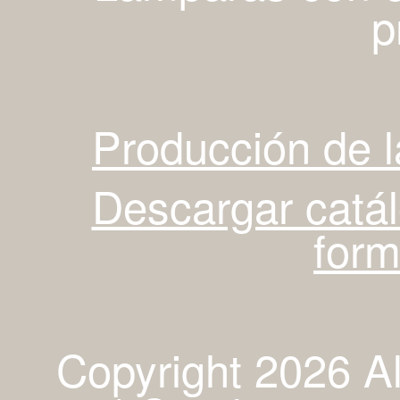
p
Producción de 
Descargar catá
for
Copyright 2026 A