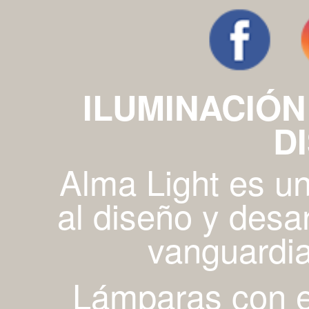
ILUMINACIÓN
D
Alma Light es u
al diseño y desa
vanguardia
Lámparas con es