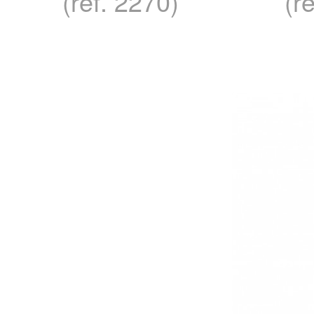
(ref. 2270)
(r