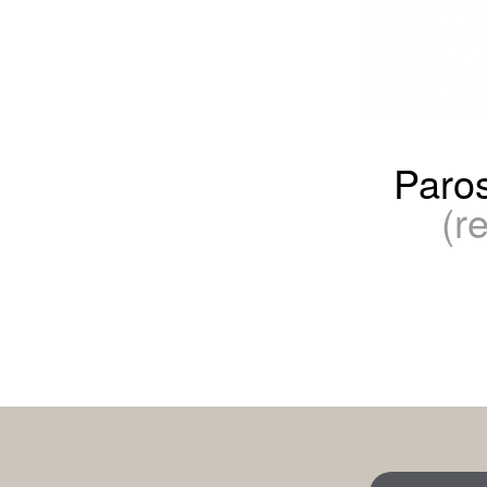
Paros
(r