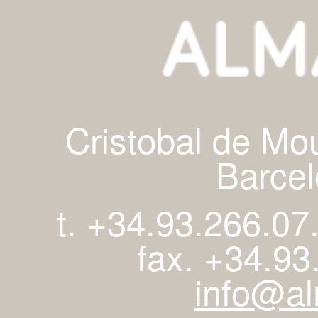
Cristobal de Mo
Barcel
t. +34.93.266.07
fax. +34.93
info@al