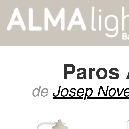
Paros 
de
Josep Nove