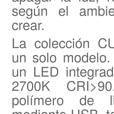
según el ambi
crear.
La colección C
un solo modelo.
un LED integra
2700K CRI>90
polímero de li
mediante USB, t