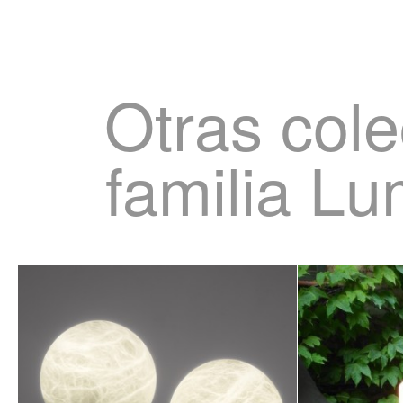
Otras cole
familia L