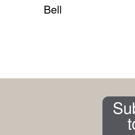
Bell
Su
t