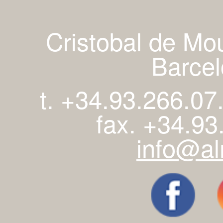
Cristobal de Mo
Barcel
t. +34.93.266.07
fax. +34.93
info@al