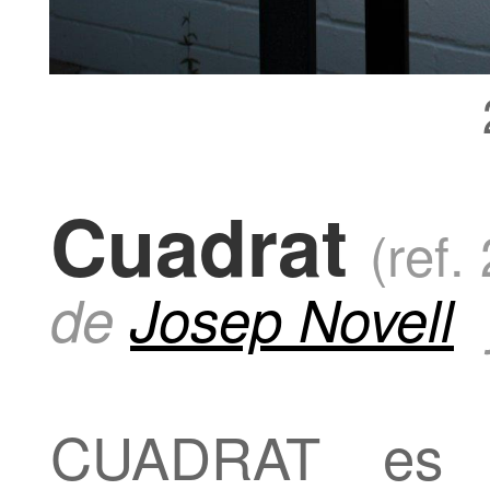
Cuadrat
(ref.
de
Josep Novell
CUADRAT es u