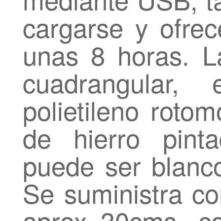
cargarse y ofre
unas 8 horas. L
cuadrangular, 
polietileno roto
de hierro pint
puede ser blanco
Se suministra co
aprox 30cms, c