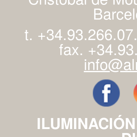
Barcel
t. +34.93.266.07
fax. +34.93
info@al
ILUMINACIÓN