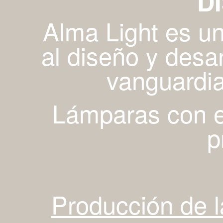
D
Alma Light es u
al diseño y desa
vanguardia
Lámparas con es
p
Producción de 