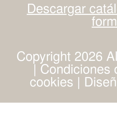
Descargar catá
for
Copyright 2026 A
| Condiciones d
cookies
|
Diseñ