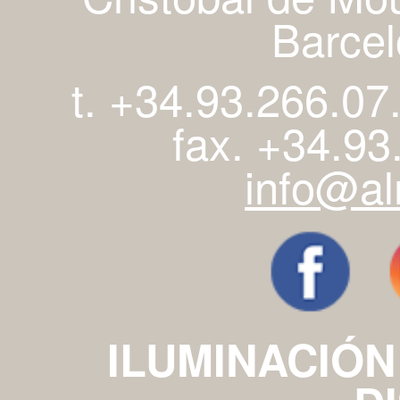
Barcel
t. +34.93.266.07
fax. +34.93
info@al
ILUMINACIÓN