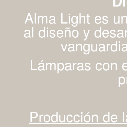
D
Alma Light es u
al diseño y desa
vanguardia
Lámparas con es
p
Producción de 