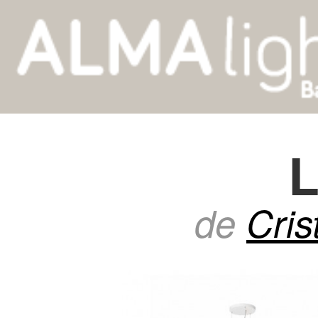
L
de
Cris