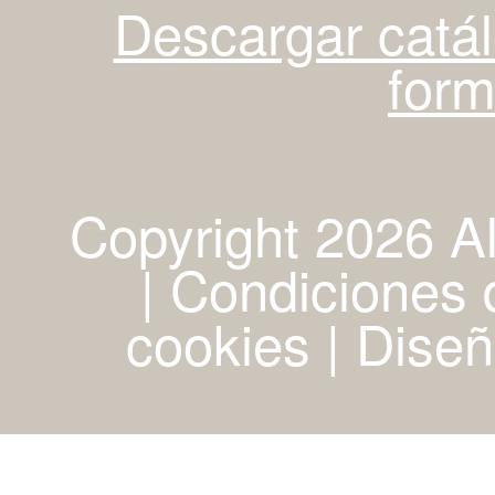
Descargar catá
for
Copyright 2026 A
| Condiciones d
cookies
|
Diseñ