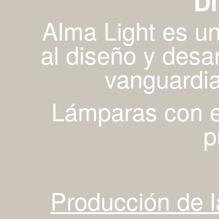
D
Alma Light es u
al diseño y desa
vanguardia
Lámparas con es
p
Producción de 