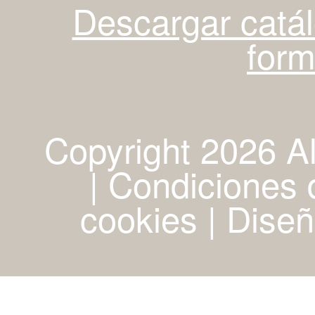
Descargar catá
for
Copyright 2026 A
| Condiciones d
cookies
|
Diseñ