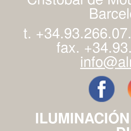
Barcel
t. +34.93.266.07
fax. +34.93
info@al
ILUMINACIÓN