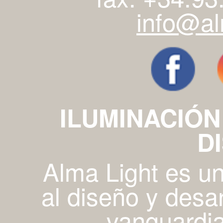
info@al
ILUMINACIÓN
D
Alma Light es u
al diseño y desa
vanguardia