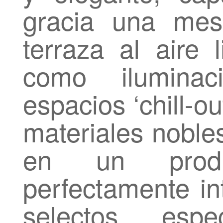
gracia una mes
terraza al aire l
como iluminac
espacios ‘chill-ou
materiales nobles
en un produ
perfectamente in
selectos, espe