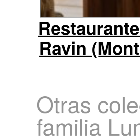
Restaurante
Ravin (Mont
Otras cole
familia L