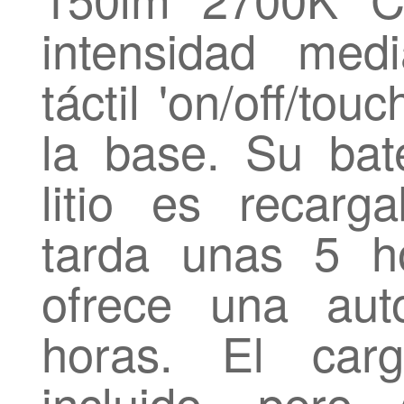
intensidad medi
táctil 'on/off/to
la base. Su bat
litio es recar
tarda unas 5 h
ofrece una au
horas. El ca
incluido, pero