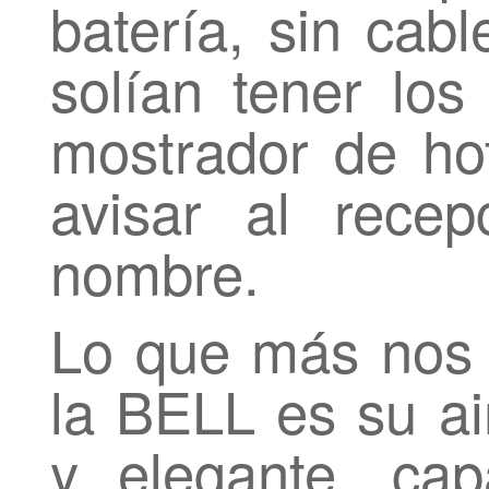
batería, sin cab
solían tener los
mostrador de ho
avisar al recep
nombre.
Lo que más nos 
la BELL es su ai
y elegante, ca