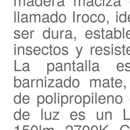
llamado Iroco, id
ser dura, establ
insectos y resist
La pantalla e
barnizado mate, 
de polipropileno
de luz es un L
150lm 2700K CR