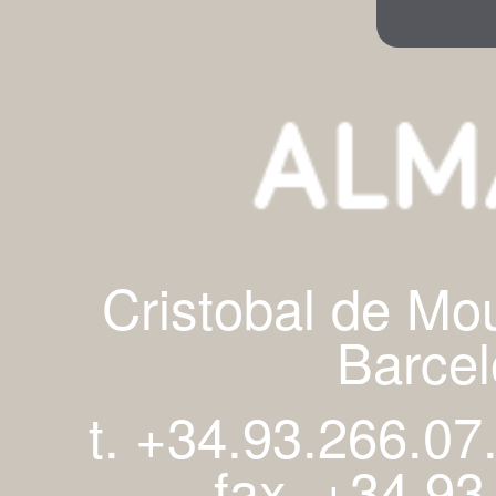
Cristobal de Mo
Barcel
t. +34.93.266.07
fax. +34.93