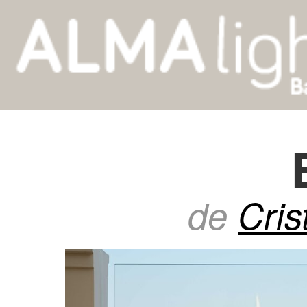
de
Cris