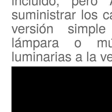
suministrar los 
versión simpl
lámpara o múl
luminarias a la v