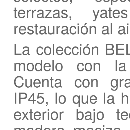
terrazas, yat
restauración al ai
La colección BE
modelo con la
Cuenta con gr
IP45, lo que la 
exterior bajo 
madera maciza d