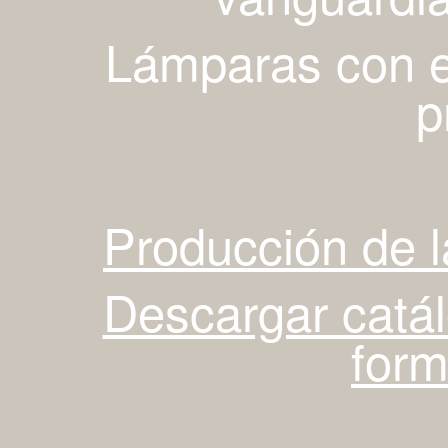
Lámparas con es
p
Producción de 
Descargar catá
for