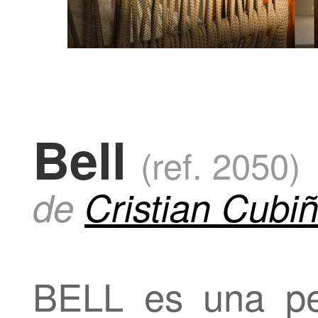
Bell
(ref. 2050)
de
Cristian Cubi
BELL es una pe