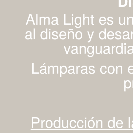
D
Alma Light es u
al diseño y desa
vanguardia
Lámparas con es
p
Producción de 