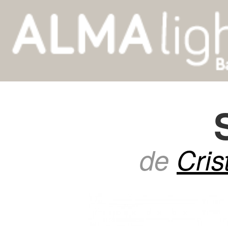
de
Cris