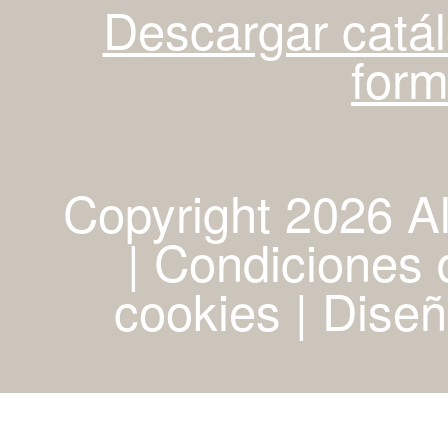
Descargar catá
for
Copyright 2026 A
| Condiciones d
cookies
|
Diseñ