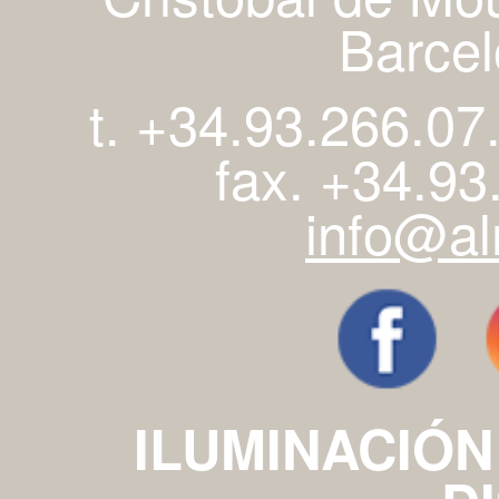
Barcel
t. +34.93.266.07
fax. +34.93
info@al
ILUMINACIÓN