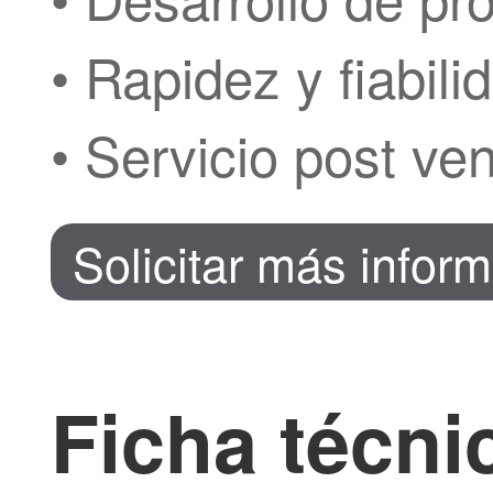
• Rapidez y fiabili
• Servicio post ven
Solicitar más infor
Ficha técni