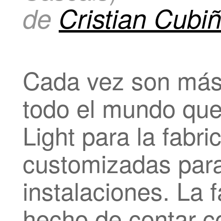
de
Cristian Cubi
Cada vez son más
todo el mundo qu
Light para la fabri
customizadas par
instalaciones. La f
hecho de contar co