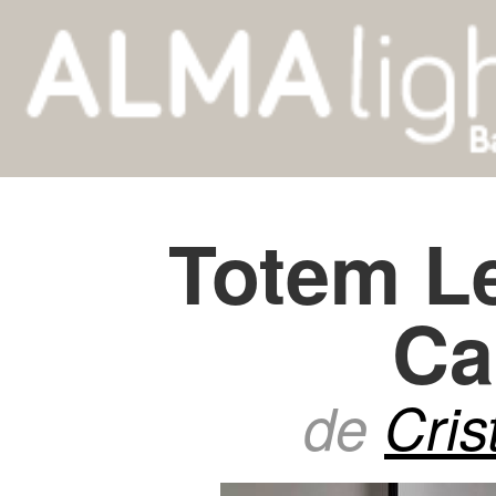
Totem L
Ca
de
Cris