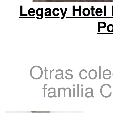
Legacy Hotel 
Po
Otras cole
familia 