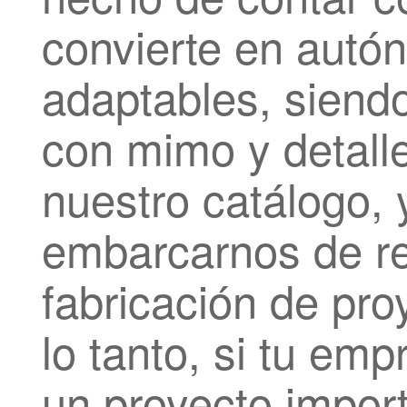
convierte en autón
adaptables, siend
con mimo y detalle
nuestro catálogo,
embarcarnos de re
fabricación de pro
lo tanto, si tu em
un proyecto import