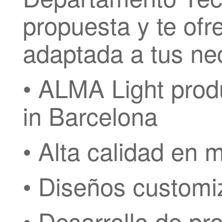
propuesta y te ofr
adaptada a tus ne
• ALMA Light prod
in Barcelona
• Alta calidad en 
• Diseños customi
• Desarrollo de pr