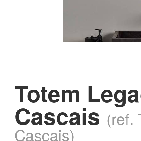
Totem Lega
Cascais
(ref
Cascais)