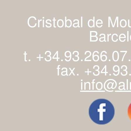
Cristobal de Mo
Barcel
t. +34.93.266.07
fax. +34.93
info@al