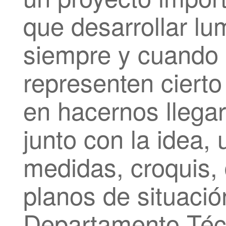
que desarrollar lu
siempre y cuando 
representen ciert
en hacernos llegar 
junto con la idea,
medidas, croquis, 
planos de situaci
Departamento Técn