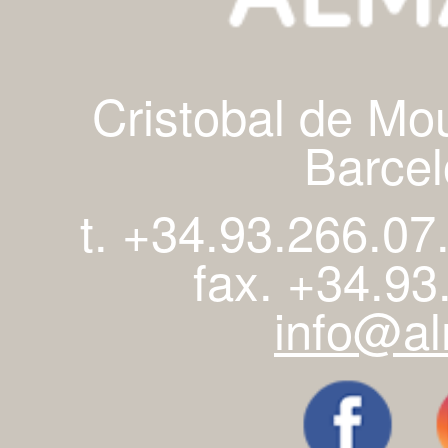
Cristobal de Mo
Barcel
t. +34.93.266.07
fax. +34.93
info@al