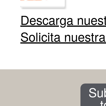
Descarga nuest
Solicita nuestra
Su
t