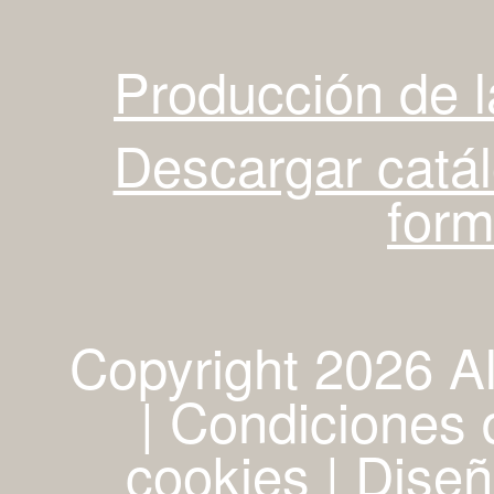
Producción de 
Descargar catá
for
Copyright 2026 A
| Condiciones d
cookies
|
Diseñ