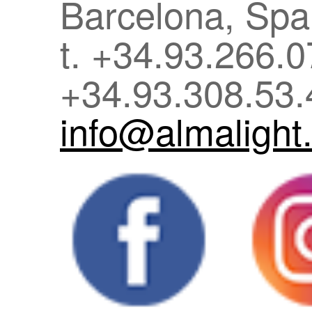
Barcelona, Spa
t. +34.93.266.0
+34.93.308.53
info@almalight