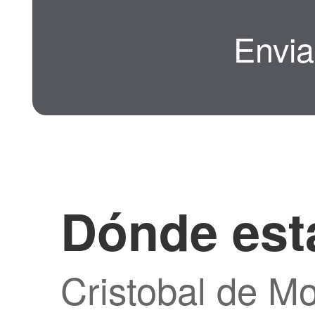
Envia
Dónde es
Cristobal de M