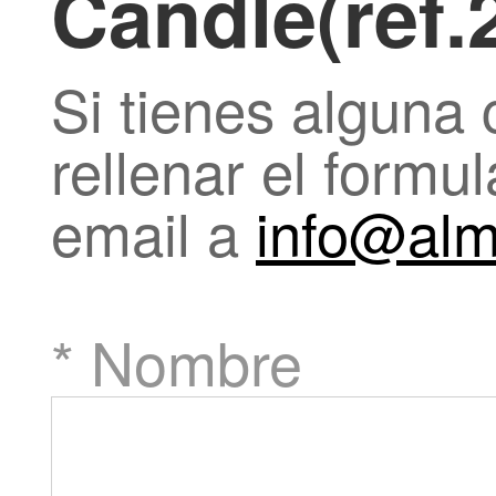
Candle(ref.
Si tienes alguna
rellenar el formul
email a
info@alm
* Nombre