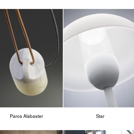
Paros Alabaster
Star